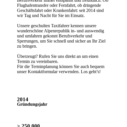
Berufsverkehr immer entspannt und freundlich. Ob
Flughafentransfer oder Fernfahrt, ob dringende
Geschäftsfahrt oder Krankenfahrt: seit 2014 sind
wir Tag und Nacht für Sie im Einsatz.
Unsere geschulten Taxifahrer kennen unsere
wunderschöne Alpenrepublik in- und auswendig
und umfahren gekonnt Berufsverkehr und
Sperrungen, um Sie schnell und sicher an Ihr Ziel
zu bringen.
Überzeugt? Rufen Sie uns direkt an um einen
Termin zu vereinbaren.
Für die Terminplanung können Sie auch bequem
unser Kontaktformular verwenden. Los geht’s!
2014
Gründungsjahr
> 250.000