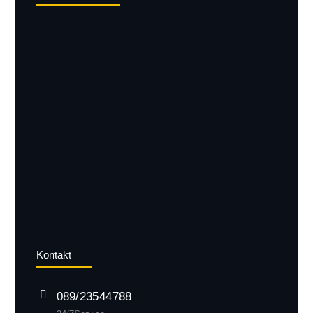
Kontakt
089/ 235 44 788